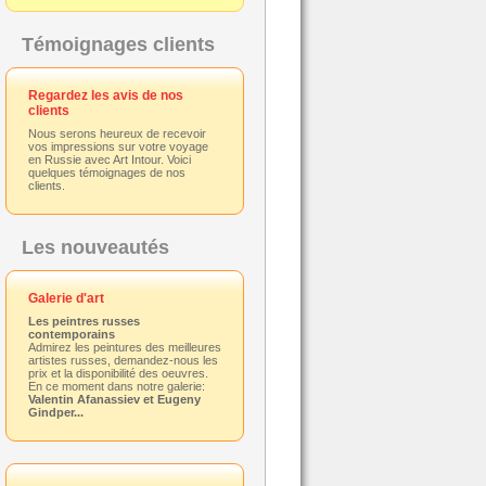
Témoignages clients
Regardez les avis de nos
clients
Nous serons heureux de recevoir
vos impressions sur votre voyage
en Russie avec Art Intour. Voici
quelques témoignages de nos
clients.
Les nouveautés
Galerie d'art
Les peintres russes
contemporains
Admirez les peintures des meilleures
artistes russes, demandez-nous les
prix et la disponibilité des oeuvres.
En ce moment dans notre galerie:
Valentin Afanassiev et Eugeny
Gindper...