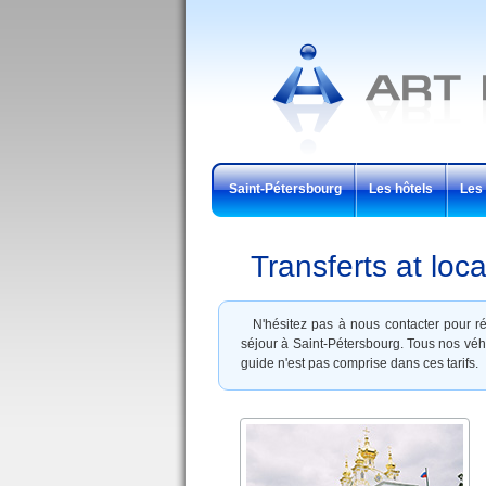
Saint-Pétersbourg
Les hôtels
Les 
Transferts at loca
N'hésitez pas à nous contacter pour ré
séjour à Saint-Pétersbourg. Tous nos véhi
guide n'est pas comprise dans ces tarifs.