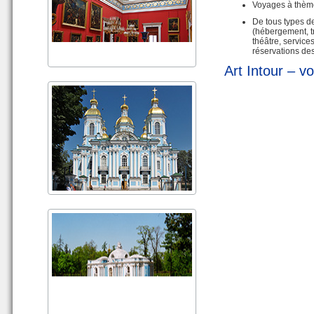
Voyages à thèm
De tous types de
(hébergement, tra
théâtre, service
réservations des
Art Intour – v