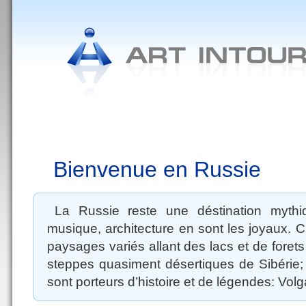
Saint-Pétersbourg
Les hôtels
Les visites
Les spéctacles
Bienvenue en Russie
La Russie reste une déstination mythique
musique, architecture en sont les joyaux.
paysages variés allant des lacs et de foret
steppes quasiment désertiques de Sibérie; l
sont porteurs d’histoire et de légendes: Volg